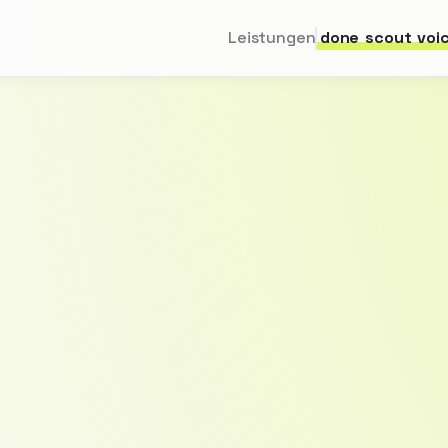
Leistungen
done
scout
voi