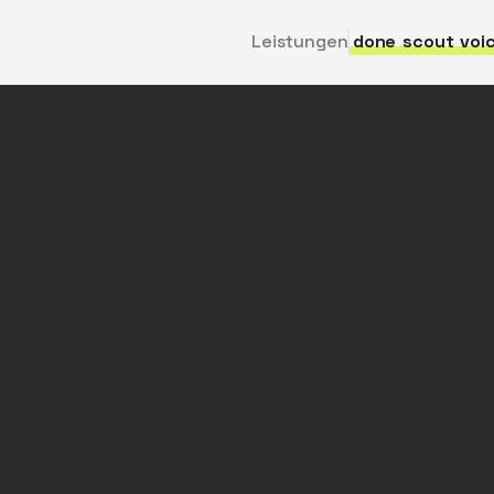
Leistungen
done
scout
voi