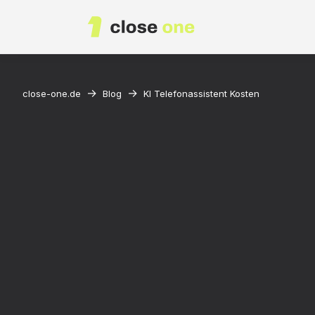
→
→
close-one.de
Blog
KI Telefonassistent Kosten